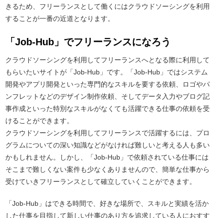
きるため、フリーランスとして働くにはクラウドソーシングを利用
することが一番の近道となります。
「Job-Hub」でフリーランスになろう
クラウドソーシングを利用してフリーランスへとなる際に利用して
もらいたいサイトが「Job-Hub」です。「Job-Hub」ではシステム
開発やアプリ開発といった専門的なスキルを要する依頼、ロゴやパ
ンフレットなどのデザイン制作依頼、そしてデータ入力やブログ記
事作成といった特別なスキルがなくても活躍できる仕事の依頼を受
けることができます。
クラウドソーシングを利用してフリーランスで活躍するには、プロ
グラムについての深い知識などがなければ難しいと考える人も多い
かもしれません。しかし、「Job-Hub」で依頼されている仕事には
そこまで難しくない案件も少なくありませんので、簡単な仕事から
受けていきフリーランスとして確立していくことができます。
「Job-Hub」はできる時間で、好きな場所で、スキルと実績を活か
した仕事を目指して新しい仕事のあり方を追求している人におすす